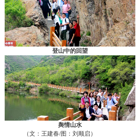
登山中的回望
舆情山水
（文：王建春/图：刘顺启）