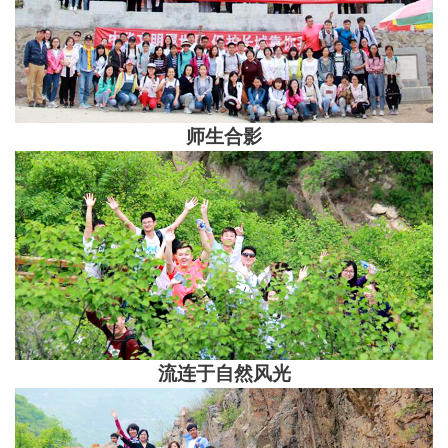
师生合影
流连于自然风光