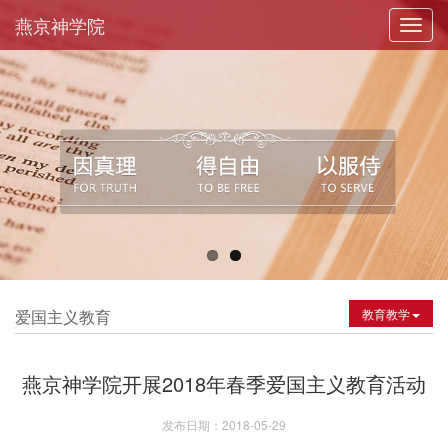
燕京神学院
Toggl
navig
爱国主义教育
教育教学
燕京神学院开展2018年春季爱国主义教育活动
发布日期：2018-05-29