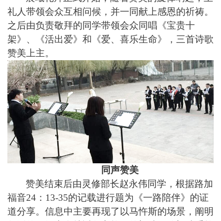
礼人带领会众互相问候，并一同献上感恩的祈祷。
之后由负责敬拜的同学带领会众同唱《宝贵十
架》、《活出爱》和《爱、喜乐生命》，三首诗歌
赞美上主。
同声赞美
赞美结束后由灵修部长赵永伟同学，根据路加
福音24：13-35的记载进行题为《一路陪伴》的证
道分享。信息中主要再现了
以马忤斯
的场景，阐明