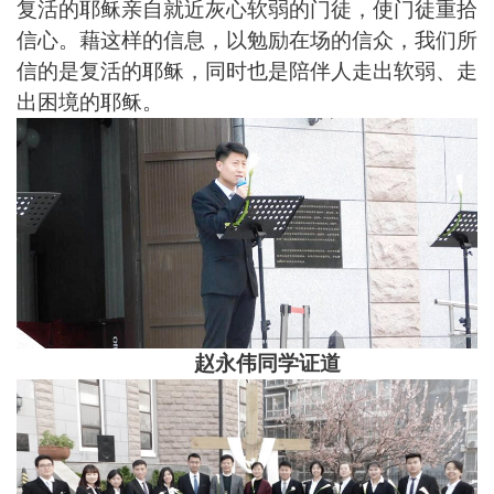
复活的耶稣亲自就
近灰心软弱的门徒
，使门徒重拾
信心。藉这样的信息，以勉励在场的信众，我们所
信的是复活的耶稣，同时也是陪伴人走出软弱、走
出困境的耶稣。
赵永伟同学证道