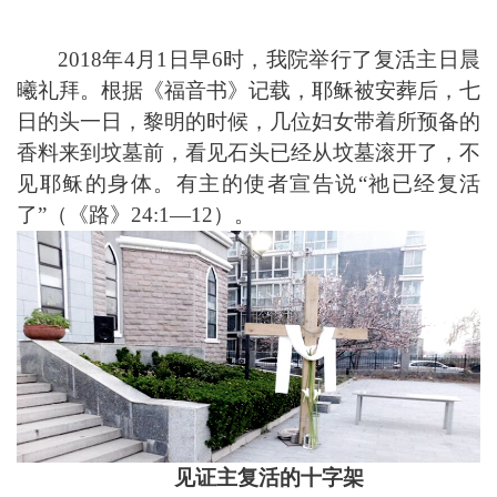
2018
年4月1日早6时，我院举行了复活主日晨
曦礼拜。根据《福音书》记载，耶稣被安葬后，七
日的头一日，黎明的时候，几位妇女带着所预备的
香料来到坟墓前，看见石头已经从坟墓滚开了，不
见耶稣的身体。有主的使者宣告说“祂已经复活
了”（《路》24:1—12）。
见证主复活的十字架