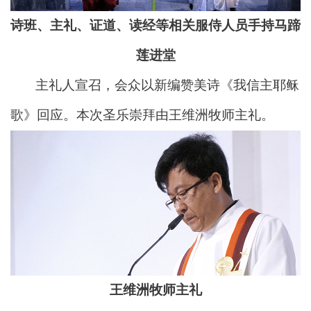
诗班、主礼、证道、读经等相关服侍人员手持马蹄
莲进堂
主礼人宣召，会众以新编赞美诗《我信主耶稣
歌》回应。本次圣乐崇拜由王维洲牧师主礼。
王维洲牧师主礼