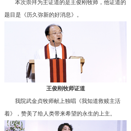
本次崇拜为主证道的是王俊刚牧师，他证道的
题目是《历久弥新的好消息》。
王俊刚牧师证道
我院武金贞牧师献上独唱《我知道救赎主活
着》，赞美了给人类带来希望的永生的上主。