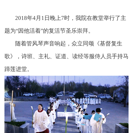
2018
年4月1日晚上7时，我院在教堂举行了主
题为“
因他活着
”的复活节圣乐崇拜。
随着管风琴声音响起，众立同颂《基督复生
歌》，诗班、主礼、证道、读经等服侍人员手持马
蹄莲进堂。