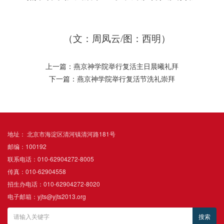
（文：周凤云/图：西明）
上一篇：燕京神学院举行复活主日晨曦礼拜
下一篇：燕京神学院举行复活节洗礼崇拜
地址： 北京市海淀区清河镇清河路181号
邮编：100192
联系电话：010-62904272-8005
传真：010-62904558
招生办电话：010-62904272-8020
电子邮箱：yjts@yjts2013.org