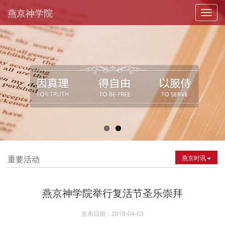
燕京神学院
Toggl
navig
重要活动
燕京时讯
燕京神学院举行复活节圣乐崇拜
发布日期：2018-04-03