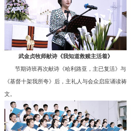
武金贞牧师献诗《我知道救赎主活着》
节期诗班再次献诗《哈利路亚，主已复活》与
《基督十架我所夸》后，主礼人与会众启应诵读祷
文。