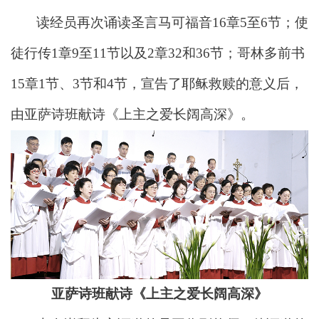
读经员再次诵读圣言马可福音16章5至6节；使
徒行传1章9至11节以及2章32和36节；哥林多前书
15章1节、3节和4节，宣告了耶稣救赎的意义后，
由亚萨诗班献诗《上主之
爱长阔高深》。
亚萨诗班献诗《上主之爱长阔高深》